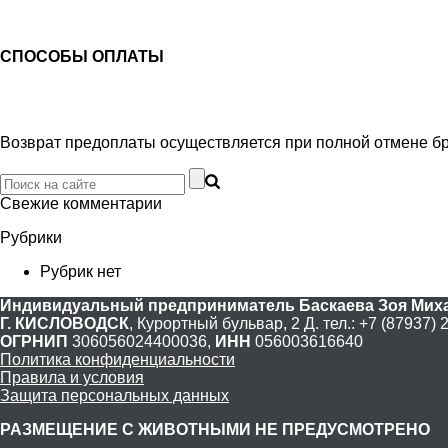
СПОСОБЫ ОПЛАТЫ
Возврат предоплаты осуществляется при полной отмене бро
Свежие комментарии
Рубрики
Рубрик нет
Индивидуальный предприниматель Баскаева Зоя Мих
Г. КИСЛОВОДСК
, Курортный бульвар, 2 Д. тел.: +7 (87937) 
ОГРНИП
306056024400036,
ИНН
056003616640
Политика конфиденциальности
Правила и условия
Защита персональных данных
РАЗМЕЩЕНИЕ С ЖИВОТНЫМИ НЕ ПРЕДУСМОТРЕНО