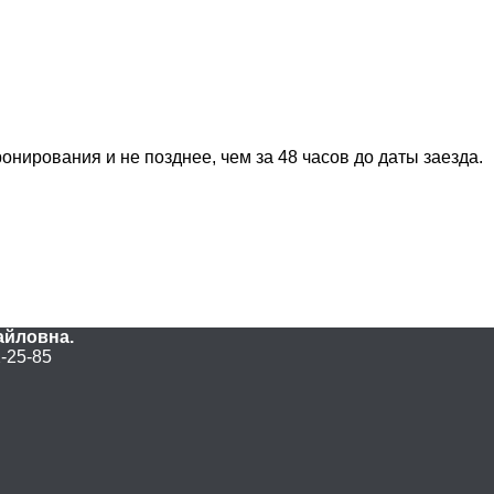
нирования и не позднее, чем за 48 часов до даты заезда.
айловна.
2-25-85